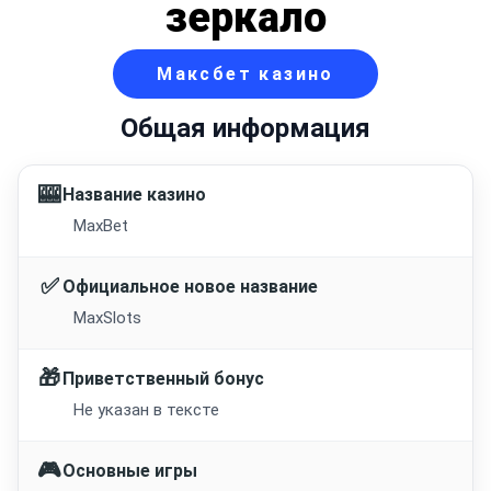
зеркало
Максбет казино
Общая информация
🎰
Название казино
MaxBet
✅
Официальное новое название
MaxSlots
🎁
Приветственный бонус
Не указан в тексте
🎮
Основные игры