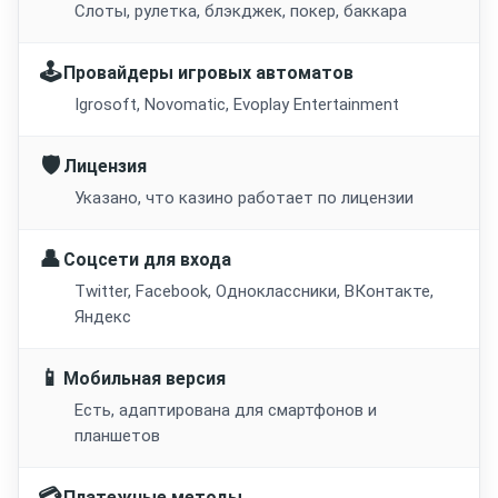
Слоты, рулетка, блэкджек, покер, баккара
🕹️
Провайдеры игровых автоматов
Igrosoft, Novomatic, Evoplay Entertainment
🛡️
Лицензия
Указано, что казино работает по лицензии
👤
Соцсети для входа
Twitter, Facebook, Одноклассники, ВКонтакте,
Яндекс
📱
Мобильная версия
Есть, адаптирована для смартфонов и
планшетов
💳
Платежные методы